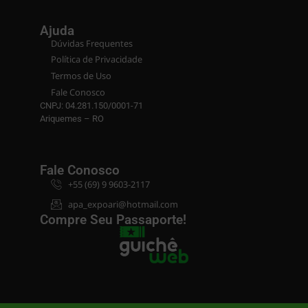
Ajuda
Dúvidas Frequentes
Política de Privacidade
Termos de Uso
Fale Conosco
CNPJ: 04.281.150/0001-71
Ariquemes – RO
Fale Conosco
+55 (69) 9 9603-2117
apa_expoari@hotmail.com
Compre Seu Passaporte!