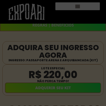
REGRAS | BENEFÍCIOS
ADQUIRA SEU INGRESSO
AGORA
INGRESSO: PASSAPORTE ARENA E ARQUIBANCADA (KIT)
LOTE ESPECIAL
R$ 220,00
NÃO PERCA TEMPO!
ADQUIRIR SEU KIT